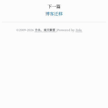
下一篇
博客迁移
©2009-2026
方永、南天紫雲
|Powered by
Zola