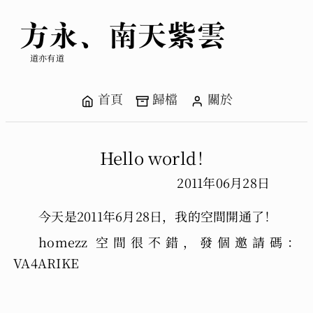
方永、南天紫雲
道亦有道
首頁
歸檔
關於
Hello world！
2011年06月28日
今天是2011年6月28日，我的空間開通了！
homezz 空間很不錯，發個邀請碼：
VA4ARIKE