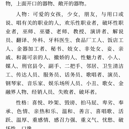
物，上面开口的器物、敞开的器物。
人物：可爱的女孩，少女，朋友，与用口或
说、唱有关的职业的人，欢乐性职业者，破坏性职
业者，巫师、巫婆、老师、教授、演讲者、解说
员、翻译、外科、牙科医生、食品厂工人、饭店工
人、金器加工者、秘书、妓女、非处女、妾、亲
戚、和蔼可亲的人、撤娇的人、性魅力者、小人、
媒人、刑官县令、副手、二把手、邻居、卫生清洁
工、传达人员、服务员、话务员、歌唱者、演员、
钢琴家、音乐家、娱乐场所人员、小丑、歌女、金
融界人物、经销人员、失败者、破坏者。
性格：喜悦、吵架、毁谤、拍马屁、卑劣、奉
承、色情、亲热和乐、温和、善言、喜唱歌、活
跃、温厚、重感情、感召力强、重义气、忧愁、破
坏性、口谗。