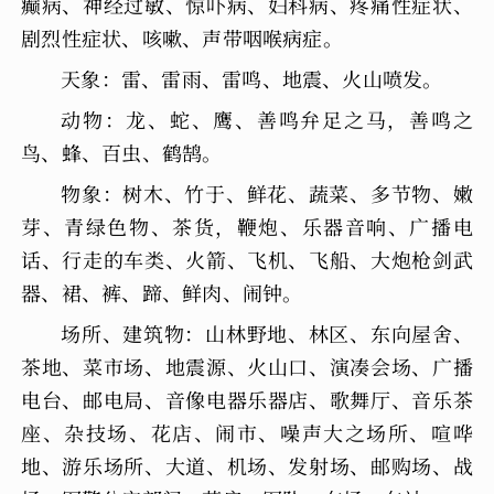
癫病、神经过敏、惊吓病、妇科病、疼痛性症状、
剧烈性症状、咳嗽、声带咽喉病症。
天象：雷、雷雨、雷鸣、地震、火山喷发。
动物：龙、蛇、鹰、善鸣弁足之马，善鸣之
鸟、蜂、百虫、鹤鹄。
物象：树木、竹于、鲜花、蔬菜、多节物、嫩
芽、青绿色物、茶货，鞭炮、乐器音响、广播电
话、行走的车类、火箭、飞机、飞船、大炮枪剑武
器、裙、裤、蹄、鲜肉、闹钟。
场所、建筑物：山林野地、林区、东向屋舍、
茶地、菜市场、地震源、火山口、演凑会场、广播
电台、邮电局、音像电器乐器店、歌舞厅、音乐茶
座、杂技场、花店、闹市、噪声大之场所、喧哗
地、游乐场所、大道、机场、发射场、邮购场、战