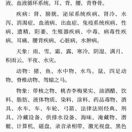
液、血液循环系统、耳、背、腰、背脊骨。
疾病：肾、膀胱、泌尿系统疾病、肾冷、水
泻、消渴症、血液病、出血症、兔疫系统疾病、性
病、遗精、阳萎、生殖器疾病、中毒、病毒性疾
病、耳痛、腰背疾病、心脏病、水肿病。
天象：雨、雪、霜、露、寒冷、阴湿、满月、
积雨云、半夜、水灾。
动物：猪、鱼、水中物、水鸟、鼠、四足动
物、脊椎动物、驾辕之马。
物象：带核之物、桃杏李梅果实、油酒醋、饮
料、脂肪、液体物质、染料、涂料、药品毒物、酒
具、水车、车、车轮、弓箭、法律法则经典、刑
具、冷藏设备、供排水设备、海味、淹藏物、潜
艇、计算机、磁盘、录音录相带、激光视盘、黑色