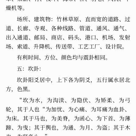
燥机等。
场所、建筑物：竹林草原、直而宽的道路、过
道、长廊、寺观、各种线路、管道、通风、通气、
出入通道、邮局、商店、码头、港口、机场、发射
场、索道、升降机、传送带、工艺工厂、设计院。
有利时间、方位、颜色均与震卦相同。
五：坎卦：
坎卦阳爻居中，上下各为阴爻，五行属水居北
方，色黑。
“坎为水，为沟渎、为隐伏、为矫柔、为弓
轮，其于人也“为加忧、为心痛、为耳痛为血卦、
为床。其于马也，为美脊，为函心、为下首、为薄
蹄、为曳；其于舆也，为通、为月、为盗；其于木