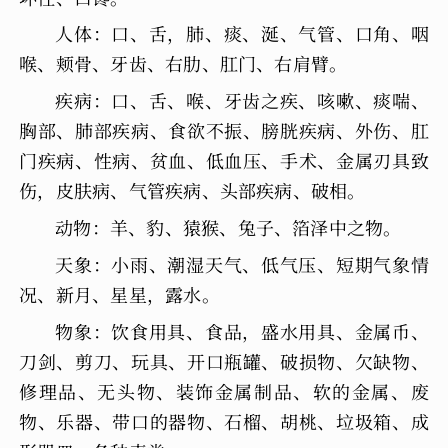
人体：口、舌，肺、痰、涎、气管、口角、咽
喉、颊骨、牙齿、右肋、肛门、右肩臂。
疾病：口、舌、喉、牙齿之疾、咳嗽、痰喘、
胸部、肺部疾病、食欲不振、膀胱疾病、外伤、肛
门疾病、性病、贫血、低血压、手术、金属刃具致
伤，皮肤病、气管疾病、头部疾病、破相。
动物：羊、豹、猿猴、兔子、箔泽中之物。
天象：小雨、潮湿天气、低气压、短期气象情
况、新月、星星，露水。
物象：饮食用具、食品，盛水用具、金属币、
刀剑、剪刀、玩具、开口瓶罐、破损物、欠缺物、
修理品、无头物、装饰金属制品、软的金属、废
物、乐器、带口的器物、石榴、胡桃、垃圾箱、成