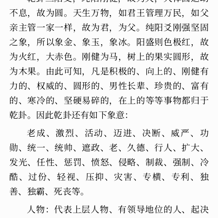
不息，故为圆。天生万物，如君王管理万民，如父
亲主管一家一样，故为君，为父。纯阳爻刚强坚固
之象，所以象金、象玉，象冰。阳盛则色极红，故
为火红，大赤色。刚健为马，树上的果实圆形，故
为木果。由此可知，凡是积极的、向上的、刚健有
力的、权威的、圆形的、男性长辈、珍贵的、富有
的、寒冷的、坚硬易碎的，在上的等等事物都归于
乾卦。因此乾卦还有如下象意：
老成、激烈、活动、迈进、决断、威严、功
勋、统一、统帅、遮政、老、久德、行人、扩大、
发光、任性、惩罚、愤怒、侵略、制裁、强制、冷
酷、过份、轻视、压抑、灾害、专横、专利、独
善、独霸、死丧等。
人物：代表上层人物、有领导地位的人、起决