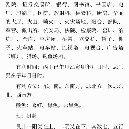
剧院、证券交易所、银行、图书馆、书画店、电
厂、印刷厂、医院、放射科、检验科、厨房、华丽
的大厅、火山、喷火口、火灾场地、阳台、部队、
军营、派出所、公安局、法院、检察院、窑炉、冶
炼厂、仓库、空房屋、桥梁、立交桥、轿子、棚
子、火车站、电车站、监视塔、电视台、广告塔
（牌）、猎场、钓鱼场所。
有利时间：丙丁已午甲乙寅卯年月日时，忌壬
癸亥子年月日时。
有利方位：东、南。东南方，忌北方，次忌东
北、西南方。
颜色：喜红、绿色。忌黑色。
七：艮卦：
艮卦一阳爻在上，二阴爻在下，其数七，五行