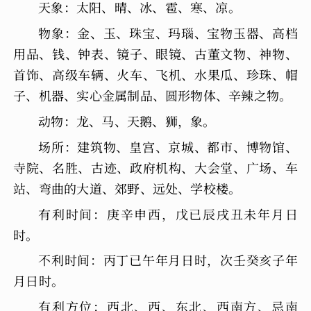
天象：太阳、晴、冰、雹、寒、凉。
物象：金、玉、珠宝、玛瑙、宝物玉器、高档
用品、钱、钟表、镜子、眼镜、古董文物、神物、
首饰、高级车辆、火车、飞机、水果瓜、珍珠、帽
子、机器、实心金属制品、圆形物体、辛辣之物。
动物：龙、马、天鹅、狮，象。
场所：建筑物、皇宫、京城、都市、博物馆、
寺院、名胜、古迹、政府机构、大会堂、广场、车
站、弯曲的大道、郊野、远处、学校楼。
有利时间：庚辛申西，戊已辰戌丑未年月日
时。
不利时间：丙丁已午年月日时，次壬癸亥子年
月日时。
有利方位：西北、西、东北、西南方、忌南