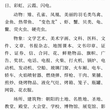
日、彩虹、云霞、闪电。
动物：雉、孔雀、凤凰、美丽的羽毛类鸟禽、
金鱼、热带鱼、“变色龙”、虾、蟹、贝类、龟、
鳖、荧火虫、硬壳虫。
物象：文学艺术、美术字画、文科、医科、文
件、文章、书报杂志、地图课本、文书印章、证
件、证券、信、合同、花、鲜艳物品、旗帜、广
告、奖状、电话、电报、火柴、打火机、锅炉、电
动机、发动机、空船、玻璃门窗、火车厢、电车、
轿车、火焰喷射器、燃烧弹、焊枪、干肉、果脯、
煎炒、烧烤物品、液化气灶、烤箱、笼子、瓶罐、
网袋、花衣服。
场所、建筑物：朝阳的土地、名胜地、圣地、
教堂、殿堂、大会堂、学校、博物馆、展览馆、影