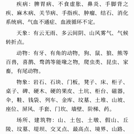
疾病：脾胃病、不食虚胀、鼻炎、手脚背之
疾、麻木病、关节病、手指疾、肿瘤、结石、消化
系统病、气血不通症、血液循环不定。
天象：有云无雨、多云间阴、山风雾气、气候
转折点。
动物：有牙、有角的动物，狗、鼠、狼、熊等
百兽，喜鹊、骛鸽等能喙之物，爬虫类、昆虫、家
畜，有尾动物。
物象：岩石、石块、门板，凳子、床、柜子、
桌子、碑、硬木、硬的果皮、土坑、柜台、磁器，
伞，鞋、钱袋、列车、金库、坟墓、土堆、山坡、
座位、屏风、手套、门坎、墙壁、阶梯、药。
场所、建筑物：山、土包、土墩、假山、丘
陵、坟墓、堤坝、交叉点、最高点、境界、山路、