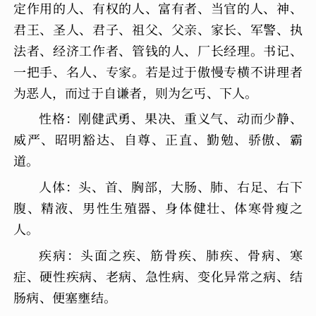
定作用的人、有权的人、富有者、当官的人、神、
君王、圣人、君子、祖父、父亲、家长、军警、执
法者、经济工作者、管钱的人、厂长经理。书记、
一把手、名人、专家。若是过于傲慢专横不讲理者
为恶人，而过于自谦者，则为乞丐、下人。
性格：刚健武勇、果决、重义气、动而少静、
威严、昭明豁达、自尊、正直、勤勉、骄傲、霸
道。
人体：头、首、胸部，大肠、肺、右足、右下
腹、精液、男性生殖器、身体健壮、体寒骨瘦之
人。
疾病：头面之疾、筋骨疾、肺疾、骨病、寒
症、硬性疾病、老病、急性病、变化异常之病、结
肠病、便塞壅结。