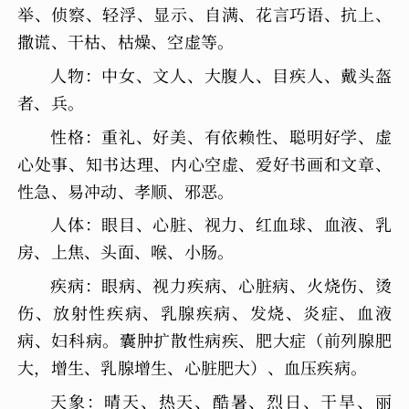
举、侦察、轻浮、显示、自满、花言巧语、抗上、
撒谎、干枯、枯燥、空虚等。
人物：中女、文人、大腹人、目疾人、戴头盔
者、兵。
性格：重礼、好美、有依赖性、聪明好学、虚
心处事、知书达理、内心空虚、爱好书画和文章、
性急、易冲动、孝顺、邪恶。
人体：眼目、心脏、视力、红血球、血液、乳
房、上焦、头面、喉、小肠。
疾病：眼病、视力疾病、心脏病、火烧伤、烫
伤、放射性疾病、乳腺疾病、发烧、炎症、血液
病、妇科病。囊肿扩散性病疾、肥大症（前列腺肥
大，增生、乳腺增生、心脏肥大）、血压疾病。
天象：晴天、热天、酷暑、烈日、干旱、丽