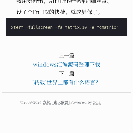
我用xterm，Alt+Enter全屏细细观赏。
设了个Fn+F2的快捷，就成屏保了。
xterm -fullscreen -fa matrix:10 -e "cmatrix"
上一篇
windows汇编源码整理下载
下一篇
[转载]世界上都有什么语言？
©2009-2026
方永、南天紫雲
|Powered by
Zola