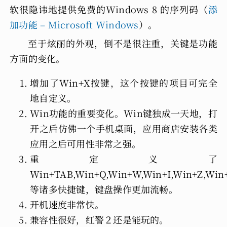
软很隐讳地提供免费的Windows 8 的序列码（
添
加功能 – Microsoft Windows
）。
至于炫丽的外观，倒不是很注重，关键是功能
方面的变化。
增加了Win+X按键，这个按键的项目可完全
地自定义。
Win功能的重要变化。Win键独成一天地，打
开之后仿佛一个手机桌面，应用商店安装各类
应用之后可用性非常之强。
重定义了
Win+TAB,Win+Q,Win+W,Win+I,Win+Z,Win
等诸多快捷键，键盘操作更加流畅。
开机速度非常快。
兼容性很好，红警２还是能玩的。