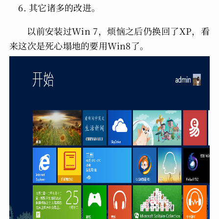
其它诸多的改进。
以前安装过Win 7，烦恼之后仍换回了XP，看
来这次是死心塌地的要用Win8了。