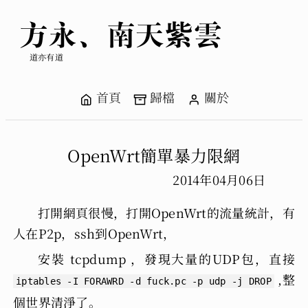
方永、南天紫雲
道亦有道
首頁
歸檔
關於
OpenWrt簡單暴力限網
2014年04月06日
打開網頁很慢，打開OpenWrt的流量統計，有
人在P2p，ssh到OpenWrt，
安裝 tcpdump ，發現大量的UDP包，直接
,整
iptables -I FORAWRD -d fuck.pc -p udp -j DROP
個世界清淨了。