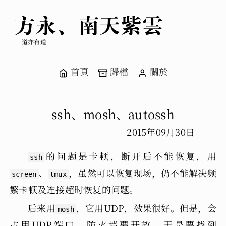
方永、南天紫雲
道亦有道
首頁
歸檔
關於
ssh、mosh、autossh
2015年09月30日
的问题是卡顿，断开后不能恢复，用
ssh
、
，
虽然可以恢复现场，仍不能解决频
screen
tmux
繁卡顿及连接超时恢复的问题。
后来用
，它用UDP，效果很好。但是，会
mosh
占用UDP端口，防火墙要开放，于是要找到