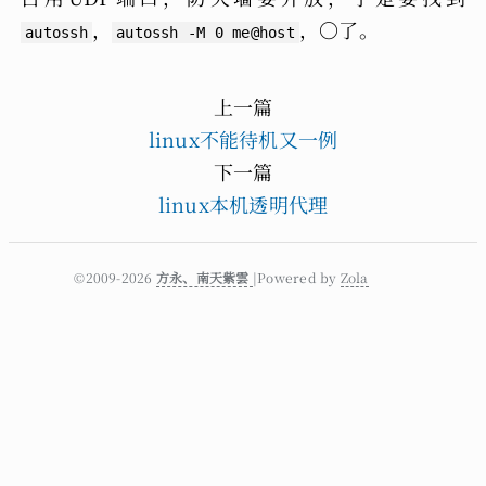
，
，〇了。
autossh
autossh -M 0 me@host
上一篇
linux不能待机又一例
下一篇
linux本机透明代理
©2009-2026
方永、南天紫雲
|Powered by
Zola