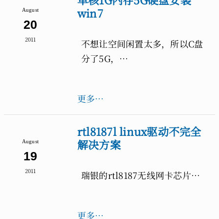
win7
August
20
2011
不想让空间闲置太多，所以C盘
分了5G，…
更多…
rtl8187l linux驱动不完全
解决方案
August
19
2011
瑞银的rtl8187无线网卡芯片…
更多…