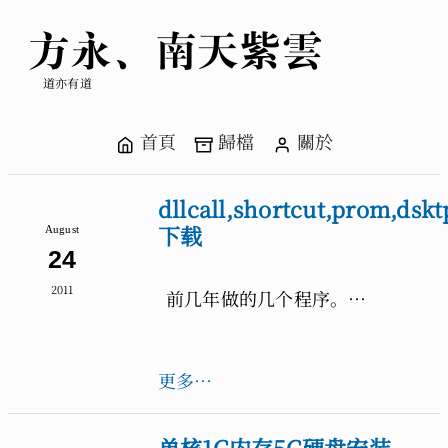
方永、南天紫雲
道亦有道
首頁
歸檔
關於
dllcall,shortcut,prom,dskt
下载
August
24
2011
前几年做的几个程序。…
更多…
单核1G内存5G硬盘安装