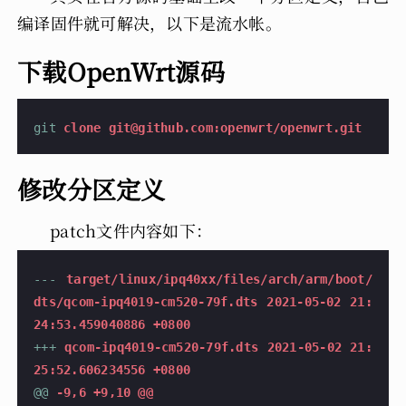
编译固件就可解决，以下是流水帐。
下载OpenWrt源码
git
 clone 
git@github.com
:openwrt/openwrt.git
修改分区定义
patch文件内容如下：
---
 target/linux/ipq40xx/files/arch/arm/boot/
dts/qcom-ipq4019-cm520-79f.dts	2021-05-02 21:
24:53.459040886 +0800
+++
 qcom-ipq4019-cm520-79f.dts	2021-05-02 21:
25:52.606234556 +0800
@@
 -9,6 +9,10 @@