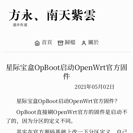
方永、南天紫雲
道亦有道
首頁
歸檔
關於
星际宝盒OpBoot启动OpenWrt官方固
件
2021年05月02日
星际宝盒OpBoot启动OpenWrt官方固件？
OpBoot直接刷OpenWrt官方的固件是启动不
了的，因为分区的定义不同。
其实在官方源码基础上改一下分区定义，自己