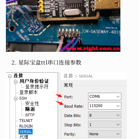
星际宝盒ttl串口连接参数