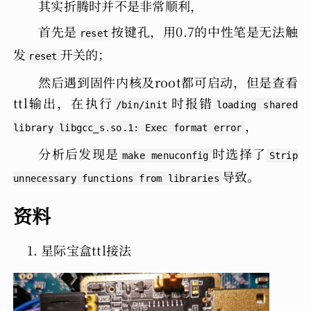
其实折腾时并不是非常顺利，
首先是
按键孔，用0.7的中性笔是无法触
reset
发
开关的；
reset
然后遇到固件内核及root都可启动，但是查看
ttl输出，在执行
时报错
/bin/init
loading shared
，
library libgcc_s.so.1: Exec format error
分析后发现是
时选择了
make menuconfig
Strip
导致。
unnecessary functions from libraries
资料
星际宝盒ttl接法