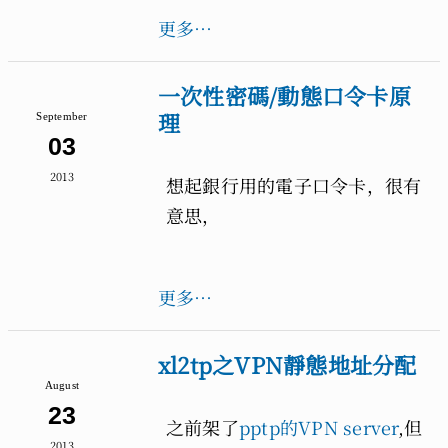
更多…
一次性密碼/動態口令卡原
理
September
03
2013
想起銀行用的電子口令卡，很有
意思，
更多…
xl2tp之VPN靜態地址分配
August
23
之前架了
pptp的VPN server
,但
2013