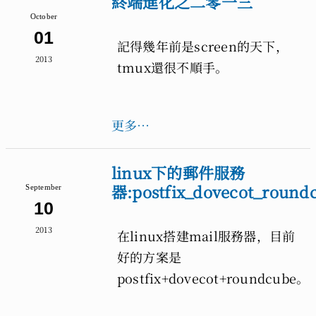
終端進化之二零一三
October
01
記得幾年前是screen的天下，
2013
tmux還很不順手。
更多…
linux下的郵件服務
器:postfix_dovecot_round
September
10
2013
在linux搭建mail服務器，目前
好的方案是
postfix+dovecot+roundcube。