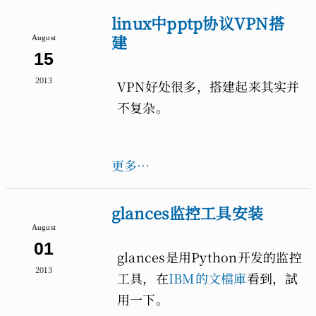
linux中pptp协议VPN搭
建
August
15
2013
VPN好处很多，搭建起来其实并
不复杂。
更多…
glances监控工具安装
August
01
glances是用Python开发的监控
2013
工具，在
IBM的文檔庫
看到，試
用一下。