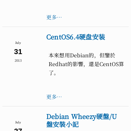
更多…
CentOS6.4硬盘安装
July
31
本來想用Debian的，但鑒於
2013
Redhat的影響，還是CentOS算
了。
更多…
Debian Wheezy硬盤/U
盤安裝小記
July