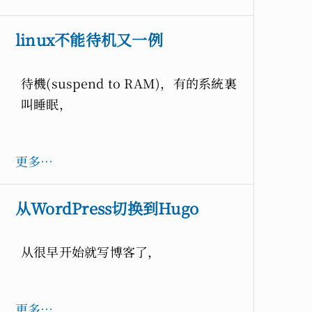
linux不能待机又一例
待機(suspend to RAM)，有的系統裏
叫睡眠，
更多…
从WordPress切换到Hugo
从很早开始就写博客了，
更多…