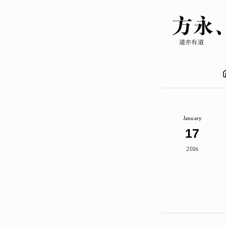
方永
道亦有道
January
17
2016